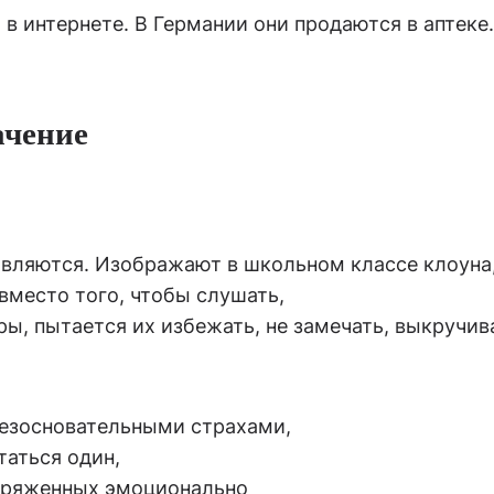
в интернете. В Германии они продаются в аптеке
ачение
ивляются. Изображают в школьном классе клоуна
вместо того, чтобы слушать,
ы, пытается их избежать, не замечать, выкручив
безосновательными страхами,
таться один,
апряженных эмоционально