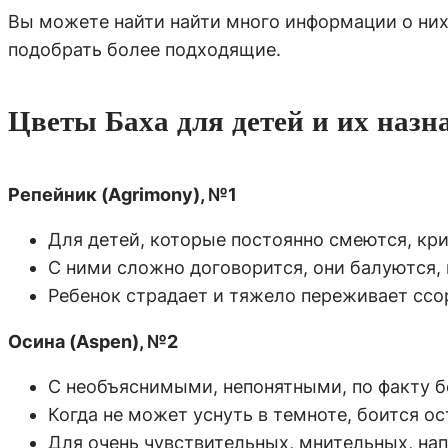
Вы можете найти найти много информации о них 
подобрать более подходящие.
Цветы Баха для детей и их назн
Репейник (Agrimony), №1
Для детей, которые постоянно смеются, кр
С ними сложно договорится, они балуются, 
Ребенок страдает и тяжело переживает ссор
Осина (Aspen), №2
С необъяснимыми, непонятными, по факту 
Когда не может уснуть в темноте, боится ос
Для очень чувствительных, мнительных, н