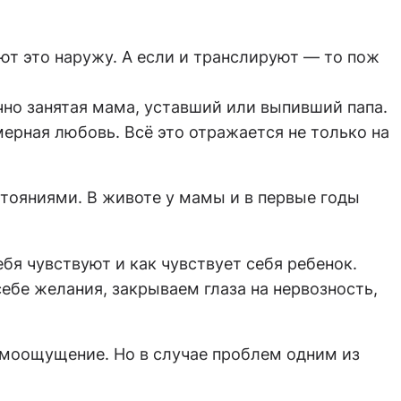
ют это наружу. А если и транслируют — то пож
чно занятая мама, уставший или выпивший папа.
рная любовь. Всё это отражается не только на
стояниями. В животе у мамы и в первые годы
бя чувствуют и как чувствует себя ребенок.
ебе желания, закрываем глаза на нервозность,
амоощущение. Но в случае проблем одним из