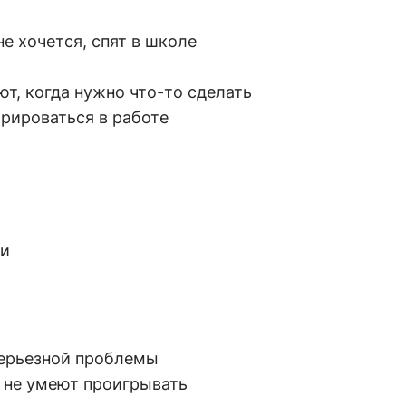
не хочется, спят в школе
ют, когда нужно что-то сделать
трироваться в работе
ти
серьезной проблемы
 не умеют проигрывать