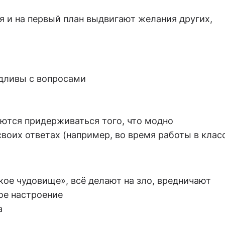
я и на первый план выдвигают желания других,
дливы с вопросами
ются придерживаться того, что модно
воих ответах (например, во время работы в клас
кое чудовище», всё делают на зло, вредничают
ое настроение
а