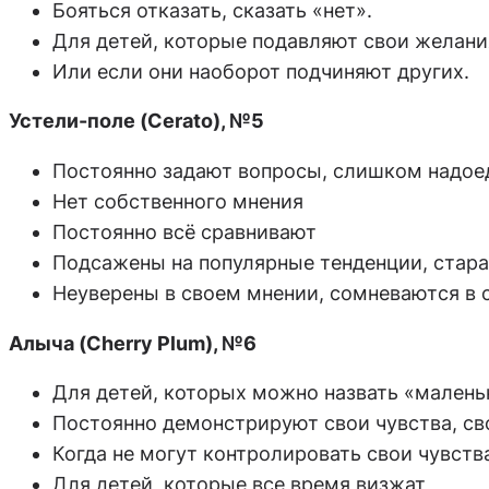
Бояться отказать, сказать «нет».
Для детей, которые подавляют свои желани
Или если они наоборот подчиняют других.
Устели-поле (Cerato), №5
Постоянно задают вопросы, слишком надое
Нет собственного мнения
Постоянно всё сравнивают
Подсажены на популярные тенденции, стара
Неуверены в своем мнении, сомневаются в с
Алыча (Cherry Plum), №6
Для детей, которых можно назвать «малень
Постоянно демонстрируют свои чувства, св
Когда не могут контролировать свои чувств
Для детей, которые все время визжат