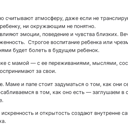
но считывают атмосферу, даже если не транслиру
 ребенку, ни окружающим не понятно.
влияют эмоции, поведение и чувства близких. Ве
нность. Строгое воспитание ребенка или чрезме
нями будет болеть в будущем ребенок.
зке с мамой — с ее переживаниями, мыслями, со
воспринимают за свои.
 Маме и папе стоит задуматься о том, как они се
сабливаемся в том, как оно есть — заглушаем в с
е.
 искренность и открытость создают внутренне с
ха.