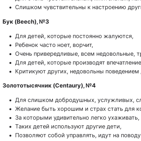
Слишком чувствительны к настроению други
Бук (Beech), №3
Для детей, которые постоянно жалуются,
Ребенок часто ноет, ворчит,
Очень привередливые, всем недовольные, 
Для детей, которые производят впечатлени
Критикуют других, недовольны поведением
Золототысячник (Centaury), №4
Для слишком добродушных, услужливых, с
Желание быть хорошим и страх стать для к
За которыми удивительно легко ухаживать,
Таких детей используют другие дети,
Позволяют собой управлять, идут на поводу 