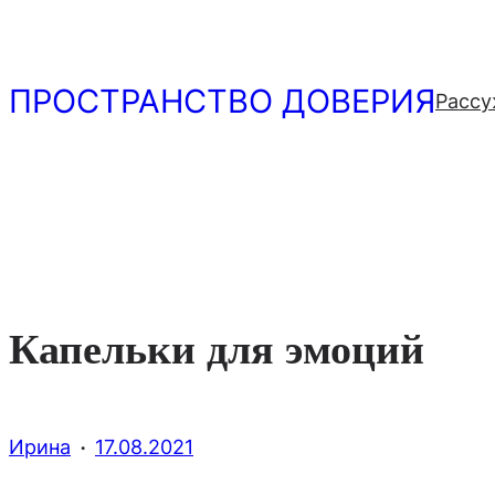
Перейти
к
содержимому
ПРОСТРАНСТВО ДОВЕРИЯ
Рассу
Капельки для эмоций
·
Ирина
17.08.2021