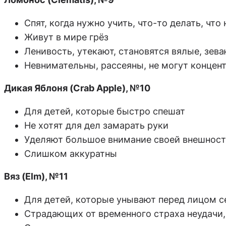
Спят, когда нужно учить, что-то делать, что 
Живут в мире грёз
Ленивость, утекают, становятся вялые, зева
Невнимательны, рассеяны, не могут концен
Дикая Яблоня (Crab Apple), №10
Для детей, которые быстро спешат
Не хотят для дел замарать руки
Уделяют большое внимание своей внешнос
Слишком аккуратны
Вяз (Elm), №11
Для детей, которые унывают перед лицом 
Страдающих от временного страха неудачи,