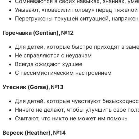
Сомневаются в своих навыках, знаниях, уме
Унывают, «повесили голову» перед тяжело
Перегружены текущей ситуацией, напряже
Горечавка (Gentian), №12
Для детей, которые быстро приходят в зам
Не справляются с неудачам
Всегда ожидают худшее
С пессимистическим настроением
Утесник (Gorse), №13
Для детей, которые чувствуют безысходнос
Ничего не делают, чтобы улучшить свое по
Считают, что никто не может им помочь
Вереск (Heather), №14