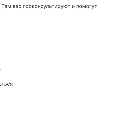
. Там вас проконсультируют и помогут
,
аться