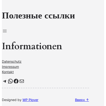
к
Полезные ссылки
Informationen
Datenschutz
Impressum
Kontakt
Telegram
WhatsApp
Facebook
Почта
Designed by
WP Plover
Вверх ↑