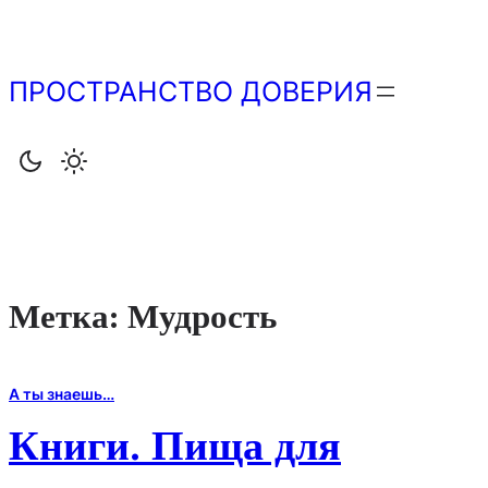
Перейти
к
содержимому
ПРОСТРАНСТВО ДОВЕРИЯ
Метка:
Мудрость
А ты знаешь…
Книги. Пища для