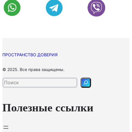
ПРОСТРАНСТВО ДОВЕРИЯ
П
© 2025. Все права защищены.
о
и
с
к
Полезные ссылки