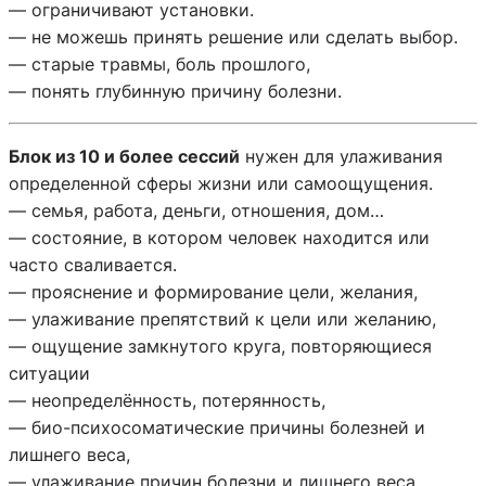
— ограничивают установки.
— не можешь принять решение или сделать выбор.
— старые травмы, боль прошлого,
— понять глубинную причину болезни.
Блок из 10 и более сессий
нужен для улаживания
определенной сферы жизни или самоощущения.
— семья, работа, деньги, отношения, дом…
— состояние, в котором человек находится или
часто сваливается.
— прояснение и формирование цели, желания,
— улаживание препятствий к цели или желанию,
— ощущение замкнутого круга, повторяющиеся
ситуации
— неопределённость, потерянность,
— био-психосоматические причины болезней и
лишнего веса,
— улаживание причин болезни и лишнего веса,