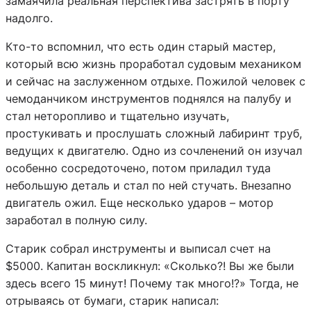
замаячила реальная перспектива застрять в порту
надолго.
Кто-то вспомнил, что есть один старый мастер,
который всю жизнь проработал судовым механиком
и сейчас на заслуженном отдыхе. Пожилой человек с
чемоданчиком инструментов поднялся на палубу и
стал неторопливо и тщательно изучать,
простукивать и прослушать сложный лабиринт труб,
ведущих к двигателю. Одно из сочленений он изучал
особенно сосредоточено, потом приладил туда
небольшую деталь и стал по ней стучать. Внезапно
двигатель ожил. Еще несколько ударов – мотор
заработал в полную силу.
Старик собрал инструменты и выписал счет на
$5000. Капитан воскликнул: «Сколько?! Вы же были
здесь всего 15 минут! Почему так много!?» Тогда, не
отрываясь от бумаги, старик написал: