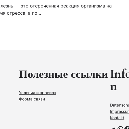
лезнь — это отсроченная реакция организма на
мя стресса, а по…
Полезные ссылки
Inf
n
Условия и правила
Форма связи
Datensch
Impressu
Kontakt
Telegram
WhatsApp
Facebook