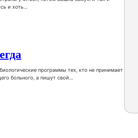
ись и хоть…
егда
биологические программы тех, кто не принимает
его больного, а пишут свой…