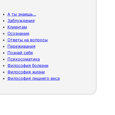
А ты знаешь…
Заблуждения
Клиентам
Осознание
Ответы на вопросы
Переживания
Познай себя
Психосоматика
Философия болезни
Философия жизни
Философия лишнего веса