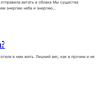
 отправила витать в облака Мы существа
яем энергию неба и энергию…
я?
хотела в нем жить. Лишний вес, как в прочим и не