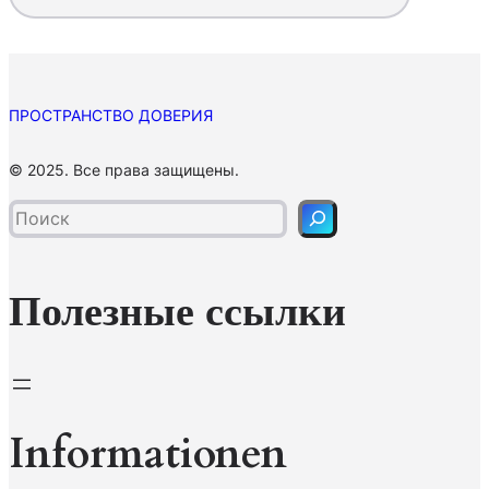
ПРОСТРАНСТВО ДОВЕРИЯ
П
© 2025. Все права защищены.
о
и
с
к
Полезные ссылки
Informationen