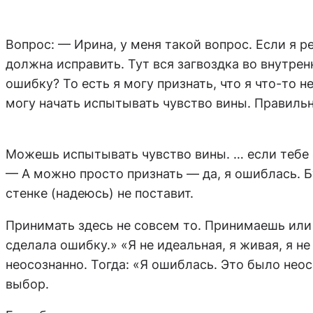
Вопрос: — Ирина, у меня такой вопрос. Если я р
должна исправить. Тут вся загвоздка во внутрен
ошибку? То есть я могу признать, что я что-то 
могу начать испытывать чувство вины. Правиль
Можешь испытывать чувство вины. … если тебе э
— А можно просто признать — да, я ошиблась. Бу
стенке (надеюсь) не поставит.
Принимать здесь не совсем то. Принимаешь или 
сделала ошибку.» «Я не идеальная, я живая, я 
неосознанно. Тогда: «Я ошиблась. Это было неос
выбор.