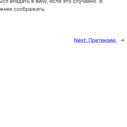
сл впадать в вину, если это случайно. В
ожнее соображать.
Next:
Претензии.
→