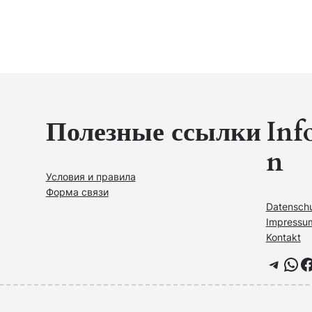
Полезные ссылки
Inf
n
Условия и правила
Форма связи
Datensch
Impressu
Kontakt
Telegram
WhatsApp
Facebook