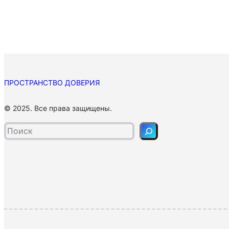
ПРОСТРАНСТВО ДОВЕРИЯ
П
© 2025. Все права защищены.
о
и
с
к