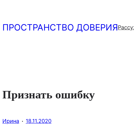
Перейти
к
содержимому
ПРОСТРАНСТВО ДОВЕРИЯ
Рассу
Признать ошибку
·
Ирина
18.11.2020