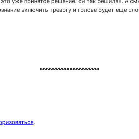
 это уже принятое решение. «Я так решила». А смы
знание включить тревогу и голове будет еще сл
оризоваться
.