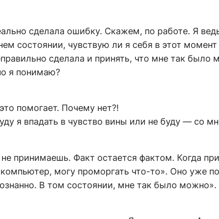
еально сделала ошибку. Скажем, по работе. Я вед
нем состоянии, чувствую ли я себя в этот момент
неправильно сделала и принять, что мне так был
но я понимаю?
то помогает. Почему нет?!
ду я впадать в чувство вины или не буду — со мн
не принимаешь. Факт остается фактом. Когда пр
не компьютер, могу проморгать что-то». Оно уже 
ознанно. В том состоянии, мне так было можно».