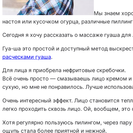
Мы знаем хоро
настоя или кусочком огурца, различные пиллинг
Сегодня я хочу рассказать о массаже гуаша для 
Гуа-ша это простой и доступный метод выскрест
расческами гуаша
.
Для лица я приобрела нефритовые скребочки.
Всё очень просто — смазываешь лицо кремом и
сухую, но мне не понравилось. Лучше использо
Очень интересный эффект. Лицо становится тепл
легко проходить сквозь лицо. Ой, вообщем, это
Хотя регулярно пользуюсь пилингом, через пару 
ощупь стала более приятной и нежной.