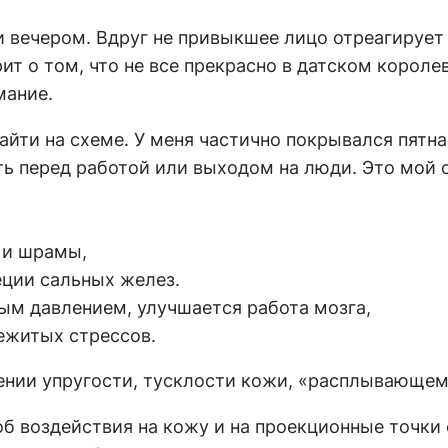
и вечером. Вдруг не привыкшее лицо отреагирует
орит о том, что не все прекрасно в датском коро
мание.
айти на схеме
. У меня частично покрывался пятна
ать перед работой или выходом на люди. Это мой о
 и шрамы,
еции сальных желез.
ым давлением, улучшается работа мозга,
ежитых стрессов.
нии упругости, тусклости кожи, «расплывающем
об воздействия на кожу и на проекционные точки