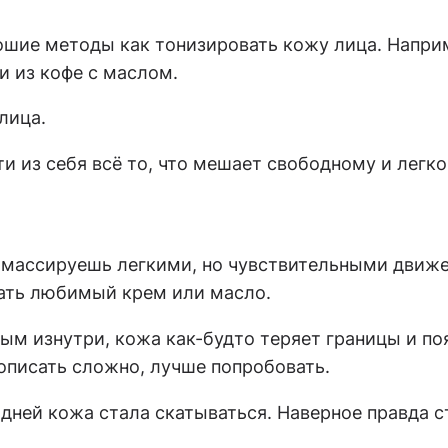
шие методы как тонизировать кожу лица. Наприм
и из кофе с маслом.
лица.
и из себя всё то, что мешает свободному и лег
 массируешь легкими, но чувствительными движе
вать любимый крем или масло.
ым изнутри, кожа как-будто теряет границы и п
 описать сложно, лучше попробовать.
дней кожа стала скатываться. Наверное правда ст