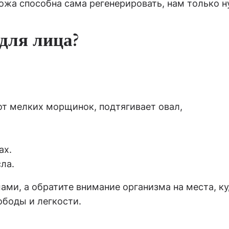
кожа способна сама регенерировать, нам только 
для лица?
от мелких морщинок, подтягивает овал,
ах.
ла.
и, а обратите внимание организма на места, куд
ободы и легкости.