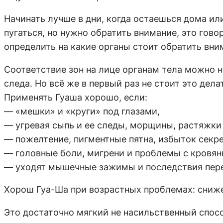
Начинать лучше в дни, когда остаешься дома ил
пугаться, но нужно обратить внимание, это гов
определить на какие органы стоит обратить вни
Соответствие зон на лице органам тела можно
н
следа. Но всё же в первый раз не стоит это дел
Применять Гуаша хорошо, если:
— «мешки» и «круги» под глазами,
— угревая сыпь и ее следы, морщины, растяжки
— пожелтение, пигментные пятна, избыток секр
— головные боли, мигрени и проблемы с кровян
— уходят мышечные зажимы и последствия пер
Хорош Гуа-Ша при возрастных проблемах: сниже
Это достаточно мягкий не насильственный спос