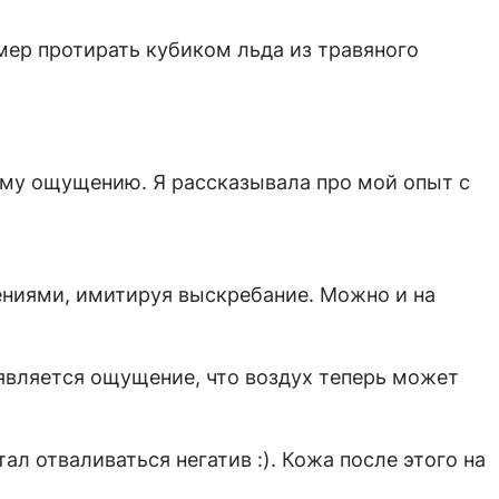
ер протирать кубиком льда из травяного
кому ощущению. Я рассказывала про мой опыт с
ниями, имитируя выскребание. Можно и на
оявляется ощущение, что воздух теперь может
ал отваливаться негатив :). Кожа после этого на