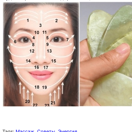
Tags:
Массаж
Советы
Энергия