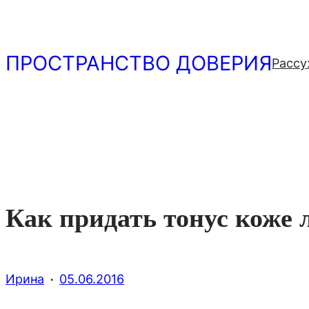
Перейти
к
содержимому
ПРОСТРАНСТВО ДОВЕРИЯ
Рассу
Как придать тонус коже 
·
Ирина
05.06.2016