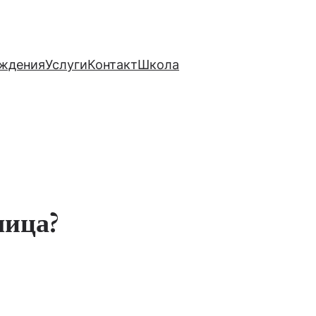
ждения
Услуги
Контакт
Школа
лица?