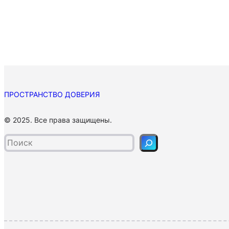
ПРОСТРАНСТВО ДОВЕРИЯ
П
© 2025. Все права защищены.
о
и
с
к