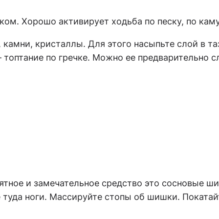
ком. Хорошо активирует ходьба по песку, по кам
камни, кристаллы. Для этого насыпьте слой в та
топтание по гречке. Можно ее предварительно сл
ятное и замечательное средство это сосновые шиш
 туда ноги. Массируйте стопы об шишки. Покатайт