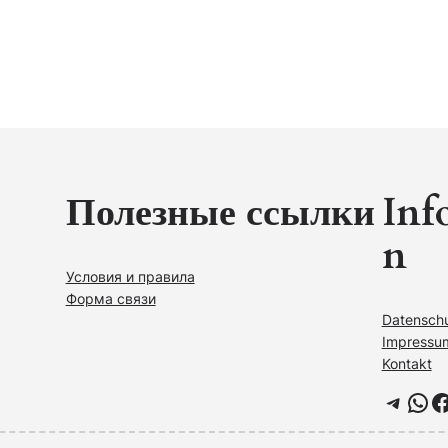
Полезные ссылки
Inf
n
Условия и правила
Форма связи
Datensch
Impressu
Kontakt
Telegram
WhatsApp
Facebook