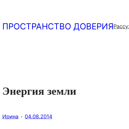
Перейти
к
содержимому
ПРОСТРАНСТВО ДОВЕРИЯ
Рассу
Энергия земли
·
Ирина
04.08.2014