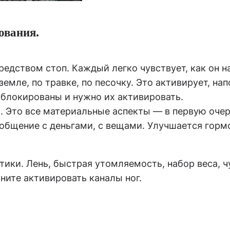
ования.
редством стоп. Каждый легко чувствует, как он 
емле, по травке, по песочку. Это активирует, нап
аблокированы и нужно их активировать.
. Это все материальные аспекты — в первую очер
 общение с деньгами, с вещами. Улучшается горм
ики. Лень, быстрая утомляемость, набор веса, ч
ните активировать каналы ног.