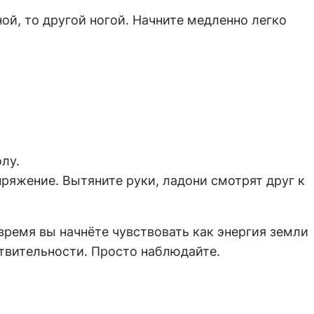
й, то другой ногой. Начните медленно легко
лу.
пряжение. Вытяните руки, ладони смотрят друг к
 время вы начнёте чувствовать как энергия земли
ствительности. Просто наблюдайте.