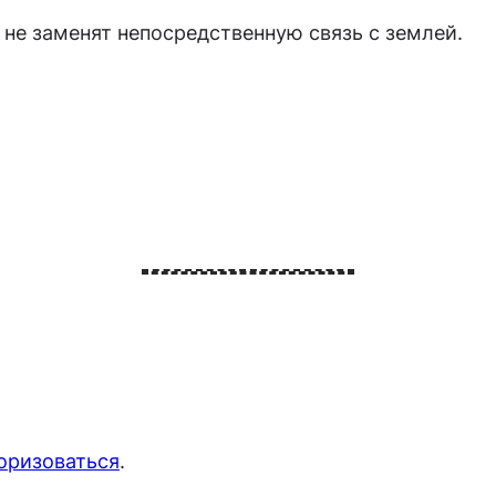
 не заменят непосредственную связь с землей.
оризоваться
.