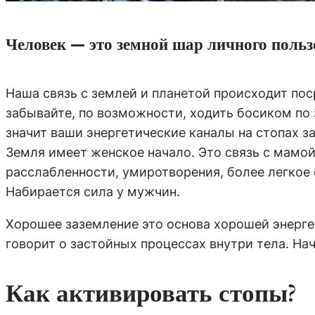
Человек — это земной шар личного польз
Наша связь с землей и планетой происходит пос
забывайте, по возможности, ходить босиком по з
значит ваши энергетические каналы на стопах з
Земля имеет женское начало. Это связь с мамой
расслабленности, умиротворения, более легкое
Набирается сила у мужчин.
Хорошее заземление это основа хорошей энергет
говорит о застойных процессах внутри тела. Нач
Как активировать стопы?