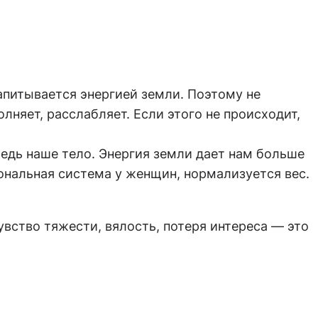
напитывается энергией земли. Поэтому не
олняет, расслабляет. Если этого не происходит,
едь наше тело. Энергия земли дает нам больше
ональная система у женщин, нормализуется вес.
увство тяжести, вялость, потеря интереса — это