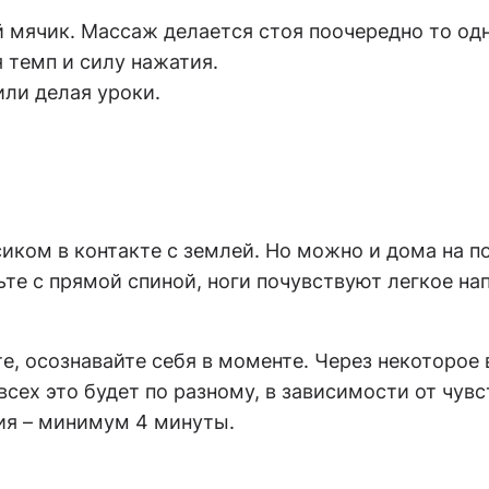
мячик. Массаж делается стоя поочередно то одно
 темп и силу нажатия.
или делая уроки.
иком в контакте с землей. Но можно и дома на по
дьте с прямой спиной, ноги почувствуют легкое на
е, осознавайте себя в моменте. Через некоторое
всех это будет по разному, в зависимости от чув
ия – минимум 4 минуты.