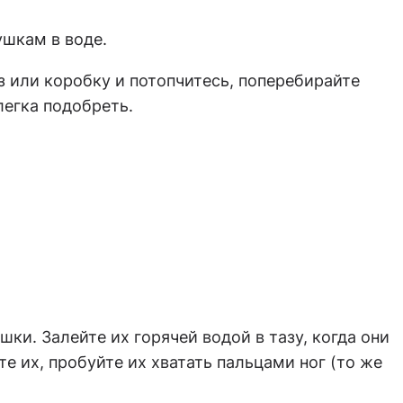
ушкам в воде.
з или коробку и потопчитесь, поперебирайте
егка подобреть.
ки. Залейте их горячей водой в тазу, когда они
е их, пробуйте их хватать пальцами ног (то же