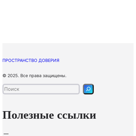
ПРОСТРАНСТВО ДОВЕРИЯ
П
© 2025. Все права защищены.
о
и
с
к
Полезные ссылки