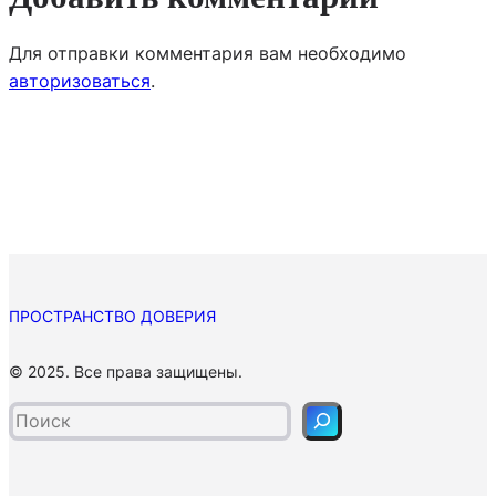
Для отправки комментария вам необходимо
авторизоваться
.
ПРОСТРАНСТВО ДОВЕРИЯ
П
© 2025. Все права защищены.
о
и
с
к