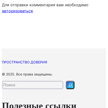
Для отправки комментария вам необходимо
авторизоваться
.
ПРОСТРАНСТВО ДОВЕРИЯ
П
© 2025. Все права защищены.
о
и
с
к
Полезные ссылки