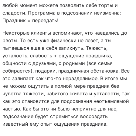
любой момент можете позволить себе торты и
сладости. Программа в подсознании неизменна:
Праздник = переедать!
Некоторые клиенты вспоминают, что наедались до
рвоты. То есть уже физически не лезет, а ты
пытаешься еще в себя запихнуть. Тяжесть,
усталость, слабость + ощущение праздника,
общности с друзьями, с родными (вся семья
собирается), подарки, праздничная обстановка. Все
это залипает как что-то неразделимое. В итоге мы
не можем ощутить в полной мере праздник без
чувства тяжести, набитого живота и усталости, так
как это становится для подсознания неотъемлемой
частью. Как бы это ни было неприятно для нас,
подсознание будет стремиться воссоздать
известный ему опыт ощущения праздника.