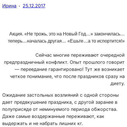
·
Ирина
25.12.2017
Акция. «Не трожь, это на Новый Год…» закончилась…
теперь…началась другая… «Ешьте…а то испортится!»
Сейчас многие переживают очередной
предпраздничный конфликт. Опыт прошлого говорит
— переедание гарантировано! Тут же возникает
четкое понимание, что после праздников сразу на
диету.
Ожидание застольных возлияний с одной стороны
дает предвкушение праздника, с другой заранее в
полуприсяде от неминуемого периода обжорства.
Даже самые воздержанные переживают, как
выдержать и не набрать лишних кг.