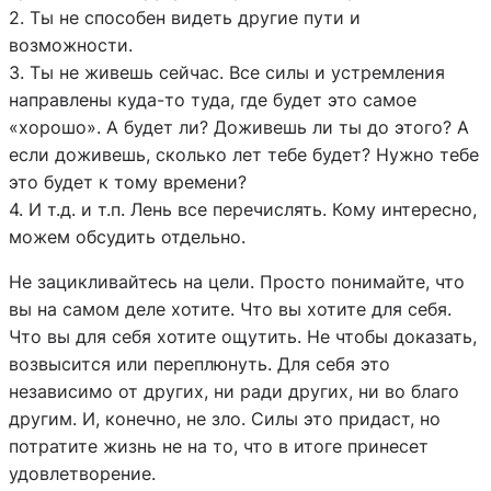
2. Ты не способен видеть другие пути и
возможности.
3. Ты не живешь сейчас. Все силы и устремления
направлены куда-то туда, где будет это самое
«хорошо». А будет ли? Доживешь ли ты до этого? А
если доживешь, сколько лет тебе будет? Нужно тебе
это будет к тому времени?
4. И т.д. и т.п. Лень все перечислять. Кому интересно,
можем обсудить отдельно.
Не зацикливайтесь на цели. Просто понимайте, что
вы на самом деле хотите. Что вы хотите для себя.
Что вы для себя хотите ощутить. Не чтобы доказать,
возвысится или переплюнуть. Для себя это
независимо от других, ни ради других, ни во благо
другим. И, конечно, не зло. Силы это придаст, но
потратите жизнь не на то, что в итоге принесет
удовлетворение.