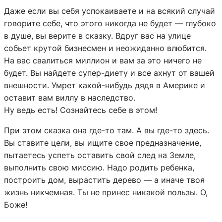
Даже если вы себя успокаиваете и на всякий случай
говорите себе, что этого никогда не будет — глубоко
в душе, вы верите в сказку. Вдруг
вас на улице
собьет крутой бизнесмен и неожиданно влюбится.
На вас свалиться миллион и вам за это ничего не
будет. Вы найдете супер-диету и все ахнут от вашей
внешности. Умрет какой-нибудь дядя в Америке и
оставит вам виллу в наследство.
Ну ведь есть! Сознайтесь себе в этом!
При этом сказка она где-то там. А вы где-то здесь.
Вы ставите цели, вы ищите свое предназначение,
пытаетесь успеть оставить свой след на Земле,
выполнить свою миссию. Надо родить ребенка,
построить дом, вырастить дерево — а иначе твоя
жизнь никчемная. Ты не принес никакой пользы. О,
Боже!