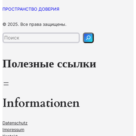
ПРОСТРАНСТВО ДОВЕРИЯ
П
© 2025. Все права защищены.
о
и
с
к
Полезные ссылки
Informationen
Datenschutz
Impressum