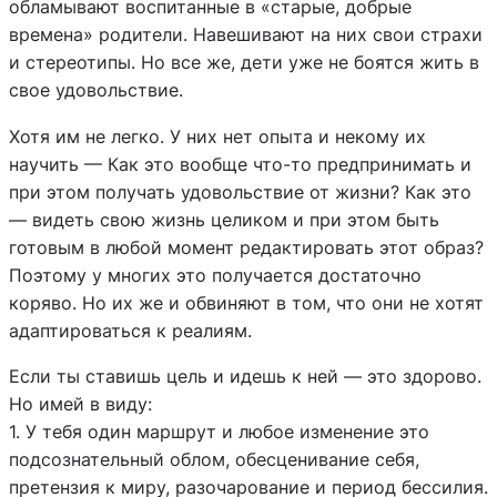
обламывают воспитанные в «старые, добрые
времена» родители. Навешивают на них свои страхи
и стереотипы. Но все же, дети уже не боятся жить в
свое удовольствие.
Хотя им не легко. У них нет опыта и некому их
научить — Как это вообще что-то предпринимать и
при этом получать удовольствие от жизни? Как это
— видеть свою жизнь целиком и при этом быть
готовым в любой момент редактировать этот образ?
Поэтому у многих это получается достаточно
коряво. Но их же и обвиняют в том, что они не хотят
адаптироваться к реалиям.
Если ты ставишь цель и идешь к ней — это здорово.
Но имей в виду:
1. У тебя один маршрут и любое изменение это
подсознательный облом, обесценивание себя,
претензия к миру, разочарование и период бессилия.