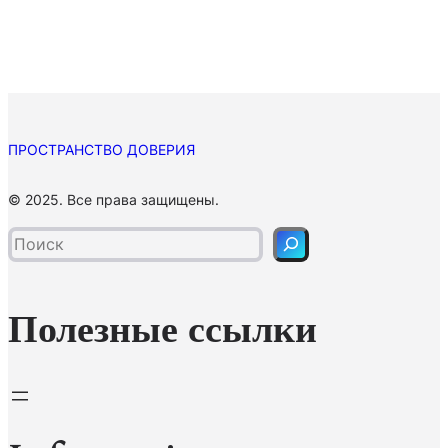
ПРОСТРАНСТВО ДОВЕРИЯ
П
© 2025. Все права защищены.
о
и
с
к
Полезные ссылки