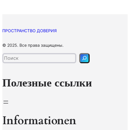
ПРОСТРАНСТВО ДОВЕРИЯ
П
© 2025. Все права защищены.
о
и
с
к
Полезные ссылки
Informationen