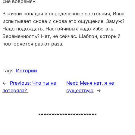
«не вовремя».
В жизни попадая в определенные состояния, Инна
испытывает снова и снова это ощущение. Замуж?
Надо подождать. Настойчивых надо избегать.
Беременность? Нет, не сейчас. Шаблон, который
повторяется раз от раза.
Tags:
Истории
←
Previous:
Что ты не
Next:
Меня нет, я не
потеряла?
существую
→