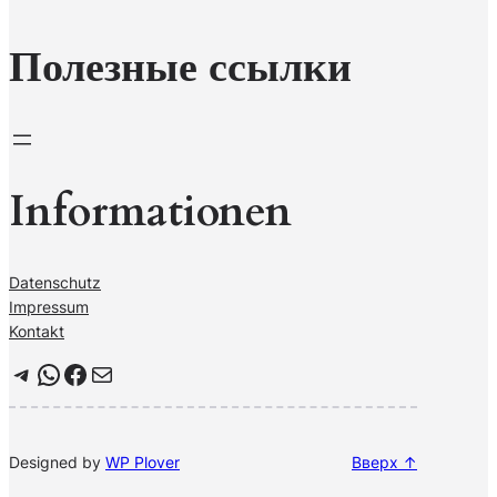
к
Полезные ссылки
Informationen
Datenschutz
Impressum
Kontakt
Telegram
WhatsApp
Facebook
Почта
Designed by
WP Plover
Вверх ↑