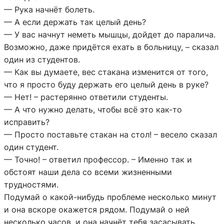
— Рука начнёт болеть.
— А если держать так целый день?
— У вас начнут неметь мышцы, дойдет до паралича.
Возможно, даже придётся ехать в больницу, – сказал
один из студентов.
— Как вы думаете, вес стакана изменится от того,
что я просто буду держать его целый день в руке?
— Нет! – растерянно ответили студенты.
— А что нужно делать, чтобы всё это как-то
исправить?
— Просто поставьте стакан на стол! – весело сказал
один студент.
— Точно! – ответил профессор. – Именно так и
обстоят наши дела со всеми жизненными
трудностями.
Подумай о какой-нибудь проблеме несколько минут
и она вскоре окажется рядом. Подумай о ней
несколько часов, и она начнёт тебя засасывать.