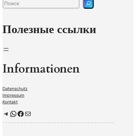
с
к
Полезные ссылки
Informationen
Datenschutz
Impressum
Kontakt
Telegram
WhatsApp
Facebook
Почта