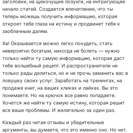
заголовки, на щекочущие лозунги, на интригующее
начало статей. Создается впечатление, что ты
теперь можешь получить информацию, которая
откроет тебе глаза на истину и продвинет тебя к
заоблачным далям.
Ха! Оказывается можно легко похудеть, стать
невероятно богатым, никогда не болеть — нужно
только найти ту самую информацию, которая даст
тебе волшебный рецепт. И распространители не
только рады делиться, но и не прочь заманить вас в
ловушку своих услуг. Заработать на тренингах, на
продаже книг, на ваших кликах и лайках. Вы это
понимаете. Но на крючок все равно попадаете.
Хочется же найти ту самую истину, которая решит
все ваши проблемы. И желательно за один раз.
Каждый раз читая отзывы и убедительные
аргументы, вы думаете, что это именно оно. Но нет.