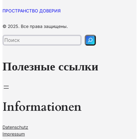
ПРОСТРАНСТВО ДОВЕРИЯ
П
© 2025. Все права защищены.
о
и
с
к
Полезные ссылки
Informationen
Datenschutz
Impressum