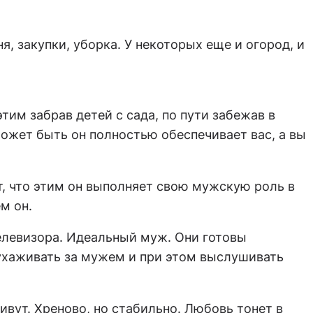
, закупки, уборка. У некоторых еще и огород, и
тим забрав детей с сада, по пути забежав в
ожет быть он полностью обеспечивает вас, а вы
т, что этим он выполняет свою мужскую роль в
м он.
телевизора. Идеальный муж. Они готовы
 ухаживать за мужем и при этом выслушивать
вут. Хреново, но стабильно. Любовь тонет в