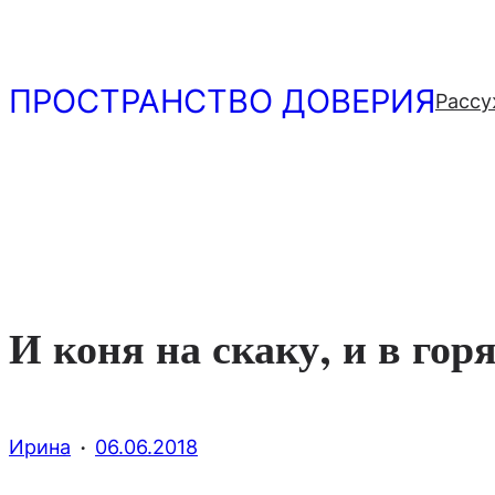
Перейти
к
содержимому
ПРОСТРАНСТВО ДОВЕРИЯ
Рассу
И коня на скаку, и в го
·
Ирина
06.06.2018