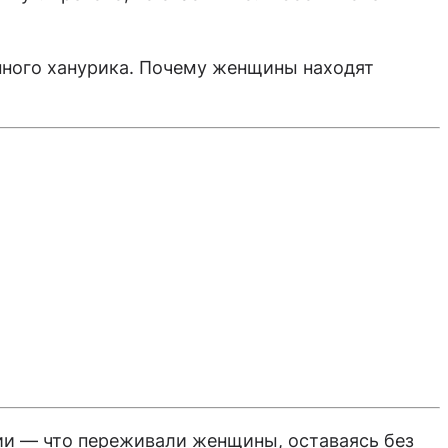
нного ханурика. Почему женщины находят
ии — что переживали женщины, оставаясь без