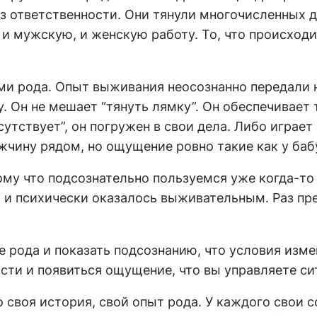
з ответственности. Они тянули многочисленных д
 мужскую, и женскую работу. То, что происходи
и рода. Опыт выживания неосознанно передали н
 Он не мешает “тянуть лямку”. Он обеспечивает 
тствует”, он погружен в свои дела. Либо играет 
жчину рядом, но ощущение ровно такие как у баб
ому что подсознательно пользуемся уже когда-т
ки и психически оказалось выживательным. Раз пр
е рода и показать подсознанию, что условия изме
сти и появиться ощущение, что вы управляете си
 своя история, свой опыт рода. У каждого свои 