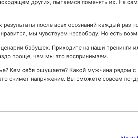
исходящем других, пытаемся поменять их. На сам
их результаты после всех осознаний каждый раз 
нравится, мы чувствуем несвободу. Но есть возм
сценарии бабушек. Приходите на наши тренинги и
раздо проще, чем мы это воспринимаем.
мье? Кем себя ощущаете? Какой мужчина рядом с 
это снимет напряжение. Вы сможете совсем по-д