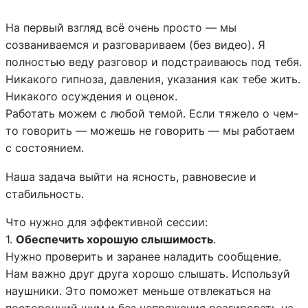
На первый взгляд всё очень просто — мы
созваниваемся и разговариваем (без видео). Я
полностью веду разговор и подстраиваюсь под тебя.
Никакого гипноза, давления, указания как тебе жить.
Никакого осуждения и оценок.
Работать можем с любой темой. Если тяжело о чем-
то говорить — можешь не говорить — мы работаем
с состоянием.
Наша задача выйти на ясность, равновесие и
стабильность.
Что нужно для эффективной сессии:
1.
Обеспечить хорошую слышимость
.
Нужно проверить и заранее наладить сообщение.
Нам важно друг друга хорошо слышать. Используй
наушники. Это поможет меньше отвлекаться на
посторонний шум и без напряжения реагировать на