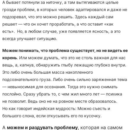
А бывает потянули за ниточку, а там вытягиваются целые
грозди проблем, в которых человек адаптировался и даже не
подозревал, что это можно решить. Здесь каждый сам
решает — что он хочет проработать, а что оставит «как
есть». Но, в любом случае, уже появляется ясность, а это
всегда улучшает ситуацию.
Можем понимать, что проблема существует, но не видеть ее
корень
. Или можем думать, что это не столь важная для нас
вещь, а, капнув, обнаружить глыбу лежащую глубоко внутри.
Это либо очень большая масса накопленного
подсознательного груза. Либо очень сильно заряженная тема
— невыносимая для осознания. Тогда это нужно снимать
послойно. Сразу убрать то, с чем жил много лет — психика
не позволит. Ведь оно не на ровном месте образовалось.
Но как говорит индейская мудрость: Можно съесть и
большого слона, если откусывать его по кусочку.
А
можем и раздувать проблему
, которая на самом