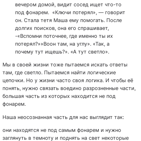
вечером домой, видит сосед ищет что-то
под фонарем. «Ключи потерял», — говорит
он. Стала тетя Маша ему помогать. После
долгих поисков, она его спрашивает,
-«Вспомни поточнее, где именно ты их
потерял?»»Воон там, на углу». «Так, а
почему тут ищешь?». «А тут светло».
Мы в своей жизни тоже пытаемся искать ответы
там, где светло. Пытаемся найти логические
цепочки. Но у жизни часто своя логика. И чтобы её
понять, нужно связать воедино разрозненные части,
большая часть из которых находится не под
фонарем.
Наша неосознанная часть для нас выглядит так:
они находятся не под самым фонарем и нужно
заглянуть в темноту и поднять на свет некоторые