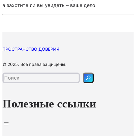
а захотите ли вы увидеть – ваше дело.
ПРОСТРАНСТВО ДОВЕРИЯ
П
© 2025. Все права защищены.
о
и
с
к
Полезные ссылки