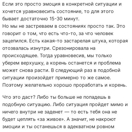
Если это просто эмоция в конкретной ситуации и
хочется уравновесить состояние, то для этого
бывает достаточно 15-30 минут.
Но мы не застреваем в состояниях просто так. Это
говорит о том, что есть что-то, за что человек
зацепился. Есть какая-то застарелая штука, которая
отозвалась изнутри. Срезонировала на
происходящее. Тогда уравновесив, мы только
уберем верхушку, а корень останется и проблема
может снова расти. В следующий раз в подобной
ситуации произойдет примерно то же самое.
Поэтому желательно хорошо проработать и корень.
Что это даст? Либо ты больше не попадешь в
подобную ситуацию. Либо ситуация пройдет мимо и
ничего внутри не заденет — то есть тебя она не
будет цеплять «за живое». А значит, не накроют
эмоции и ты останешься в адекватном ровном