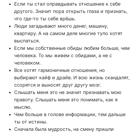
Если ты стал оправдывать отношение к себе
другого. Значит пора открыть глаза и признать,
что где-то ты себе врёшь.
Люди загадывают много денег, машину,
квартиру. А на самом деле многие тупо хотят
выспаться.
Если мы собственные обиды любим больше, чем
человека. То мы живем с обидами, а не с
человеком.
Все хотят гармоничные отношения, но
выбирают кайф и драйв. И всю жизнь скандалят,
ссорятся и выносят друг другу мозг.
Слышать меня это не значит признавать мою
правоту. Слышать меня это понимать, как я
мыслю.
Чем больше в голове информации, тем дальше
ты от истины.
Сначала была мудрость, на смену пришли