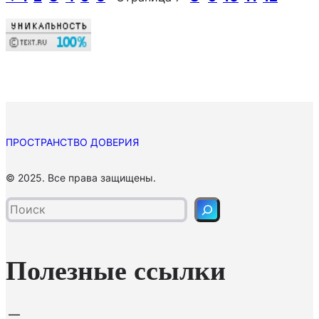
ПРОСТРАНСТВО ДОВЕРИЯ
П
© 2025. Все права защищены.
о
и
с
к
Полезные ссылки