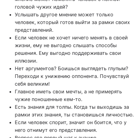
головой чужих идей?
Услышать другое мнение может только
человек, который готов выйти за рамки своих
представлений.
Если человек не хочет ничего менять в своей
жизни, ему не выгодно слышать способы
решения. Ему выгодно поддерживать свои
иллюзии.
Нет аргументов? Боишься выглядеть глупым?
Переходи к унижению оппонента. Почувствуй
себя великим!
Главное иметь свои мечты, а не примерять
чужие поношенные кем-то.
Есть знания для толпы. Когда ты выходишь за
рамки этих знания, ты становишься личностью.
Если человек спорит, значит он боится, что у
него отнимут его представления.
Вопрос это первый шаг к знанию.