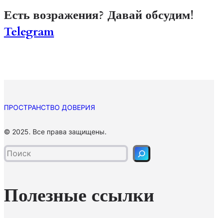
Есть возражения? Давай обсудим!
Telegram
ПРОСТРАНСТВО ДОВЕРИЯ
П
© 2025. Все права защищены.
о
и
с
к
Полезные ссылки