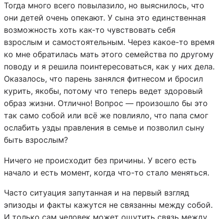
Тогда много всего повылазило, но выяснилось, что
они детей очень опекают. У сына это единственная
возможность хоть как-то чувствовать себя
взрослым и самостоятельным. Через какое-то время
ко мне обратилась мать этого семейства по другому
поводу и я решила поинтересоваться, как у них дела.
Оказалось, что парень занялся фитнесом и бросил
курить, якобы, потому что теперь ведет здоровый
образ жизни. Отлично! Вопрос — произошло бы это
так само собой или всё же повлияло, что папа смог
ослабить узды правления в семье и позволил сыну
быть взрослым?
Ничего не происходит без причины. У всего есть
начало и есть момент, когда что-то стало меняться.
Часто ситуация запутанная и на первый взгляд
эпизоды и факты кажутся не связанны между собой.
И только сам человек может ощутить связь между