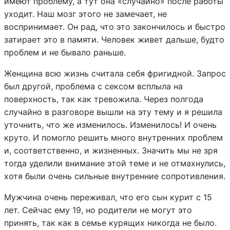
имеют проблему, а тут она «случайно» после работы
уходит. Наш мозг этого не замечает, не
воспринимает. Он рад, что это закончилось и быстро
затирает это в памяти. Человек живет дальше, будто
проблем и не бывало раньше.
Женщина всю жизнь считала себя фригидной. Запрос
был другой, проблема с сексом всплыла на
поверхность, так как тревожила. Через полгода
случайно в разговоре вышли на эту тему и я решила
уточнить, что же изменилось. Изменилось! И очень
круто. И помогло решить много внутренних проблем
и, соответственно, и жизненных. Значить мы не зря
тогда уделили внимание этой теме и не отмахнулись,
хотя были очень сильные внутренние сопротивления.
Мужчина очень переживал, что его сын курит с 15
лет. Сейчас ему 19, но родители не могут это
принять, так как в семье курящих никогда не было.