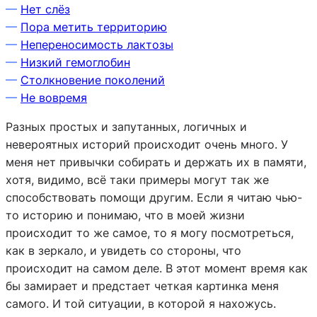
—
Нет слёз
—
Пора метить территорию
—
Непереносимость лактозы
—
Низкий гемоглобин
—
Столкновение поколений
—
Не вовремя
Разных простых и запутанных, логичных и
невероятных историй происходит очень много. У
меня нет привычки собирать и держать их в памяти,
хотя, видимо, всё таки примеры могут так же
способствовать помощи другим. Если я читаю чью-
то историю и понимаю, что в моей жизни
происходит то же самое, то я могу посмотреться,
как в зеркало, и увидеть со стороны, что
происходит на самом деле. В этот момент время как
бы замирает и предстает четкая картинка меня
самого. И той ситуации, в которой я нахожусь.