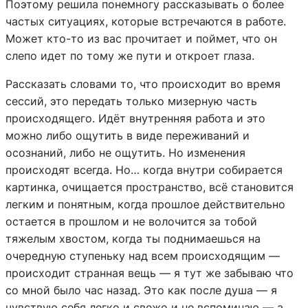
Поэтому решила понемногу рассказывать о более
частых ситуациях, которые встречаются в работе.
Может кто-то из вас прочитает и поймет, что он
слепо идет по тому же пути и откроет глаза.
Рассказать словами то, что происходит во время
сессий, это передать только мизерную часть
происходящего. Идёт внутренняя работа и это
можно либо ощутить в виде переживаний и
осознаний, либо не ощутить. Но изменения
происходят всегда. Но… когда внутри собирается
картинка, очищается пространство, всё становится
легким и понятным, когда прошлое действительно
остается в прошлом и не волочится за тобой
тяжелым хвостом, когда ты поднимаешься на
очередную ступеньку над всем происходящим —
происходит странная вещь — я тут же забываю что
со мной было час назад. Это как после душа — я
чувствую себя легко и свежо и не вспоминаю — а