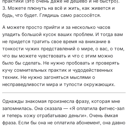
практики (это очень даже не дешево и не быстро).
3. Можете плюнуть на всё и жить, как живется и
будь, что будет. Глядишь само рассосётся.
А можете просто прийти и за несколько часов
уладить большой кусок ваших проблем. И тогда вам
не придется тратить свое время на вникание в
тонкости чужих представлений о мире, о вас, о том,
что вы можете чувствовать и что с этим можно
было бы сделать. Не нужно пробовать и проверять
кучу сомнительных практик и чудодейственных
техник. Не нужно загоняться мыслями о
несправедливости мира и тупости окружающих.
Однажды знакомая произнесла фразу, которая мне
запомнилась. Она сказала — «Я оплатила фитнес-зал
и теперь хожу отрабатываю деньги». Очень ёмкая
фраза. Если бы она не оплатила абонемент, она давно