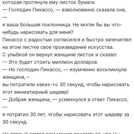
которая протянула ему листок бумаги.
— Господин Пикассо, — взволнованно сказала она,
—
я ваша большая поклонница. Не могли бы вы что-
нибудь нарисовать для меня?
Пикассо с радостью согласился и быстро запечатлел
на этом листке свое произведение искусства.
С улыбкой он вернул женщине листок и сказал:
— Это будет стоить миллион долларов.
— Но господин Пикассо, — изумленно воскликнула
женщина, –
вы потратили каких-то 30 секунд, чтобы нарисовать
этот миниатюрный шедевр!
— Добрая женщина, — усмехнулся в ответ Пикассо,
—
я потратил 30 лет, чтобы нарисовать этот шедевр за
30 секунд.