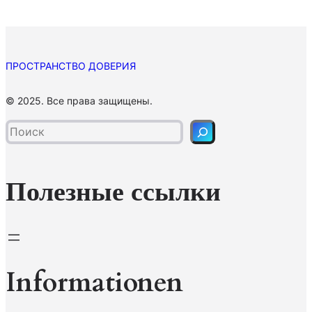
ПРОСТРАНСТВО ДОВЕРИЯ
П
© 2025. Все права защищены.
о
и
с
к
Полезные ссылки
Informationen