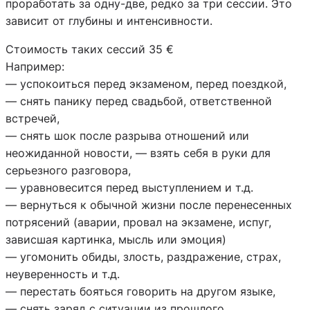
проработать за одну-две, редко за три сессии. Это
зависит от глубины и интенсивности.
Стоимость таких сессий 35 €
Например:
— успокоиться перед экзаменом, перед поездкой,
— снять панику перед свадьбой, ответственной
встречей,
— снять шок после разрыва отношений или
неожиданной новости, — взять себя в руки для
серьезного разговора,
— уравновесится перед выступлением и т.д.
— вернуться к обычной жизни после перенесенных
потрясений (аварии, провал на экзамене, испуг,
зависшая картинка, мысль или эмоция)
— угомонить обиды, злость, раздражение, страх,
неуверенность и т.д.
— перестать бояться говорить на другом языке,
— снять заряд с ситуации из прошлого.