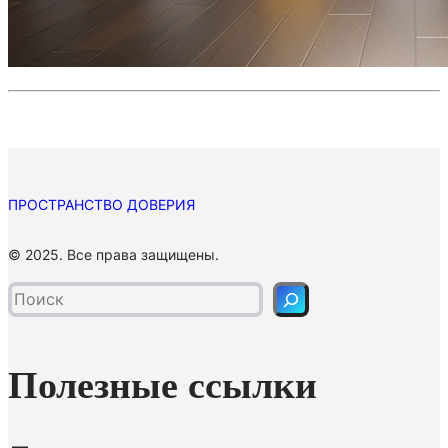
ПРОСТРАНСТВО ДОВЕРИЯ
П
© 2025. Все права защищены.
о
и
с
к
Полезные ссылки