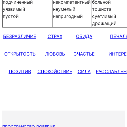
подчиненный
некомпетентный
больной
уязвимый
неумелый
тошнота
пустой
непригодный
суетливый
дрожащий
БЕЗРАЗЛИЧИЕ
СТРАХ
ОБИДА
ПЕЧАЛ
ОТКРЫТОСТЬ
ЛЮБОВЬ
СЧАСТЬЕ
ИНТЕРЕ
ПОЗИТИВ
СПОКОЙСТВИЕ
СИЛА
РАССЛАБЛЕН
ПРОСТРАНСТВО ДОВЕРИЯ