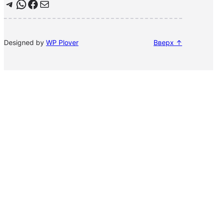
Telegram
WhatsApp
Facebook
Почта
Designed by
WP Plover
Вверх ↑