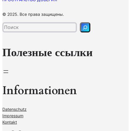
П
© 2025. Все права защищены.
о
и
с
к
Полезные ссылки
Informationen
Datenschutz
Impressum
Kontakt