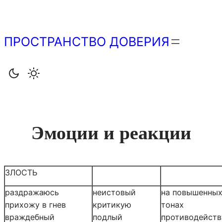
Перейти
к
содержимому
ПРОСТРАНСТВО ДОВЕРИЯ
Эмоции и реакции
ЗЛОСТЬ
раздражаюсь
неистовый
на повышенны
прихожу в гнев
критикую
тонах
враждебный
подлый
противодейст