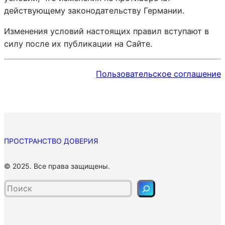
действующему законодательству Германии.
Изменения условий настоящих правил вступают в
силу после их публикации на Сайте.
Пользовательское соглашение
ПРОСТРАНСТВО ДОВЕРИЯ
П
© 2025. Все права защищены.
о
и
с
к