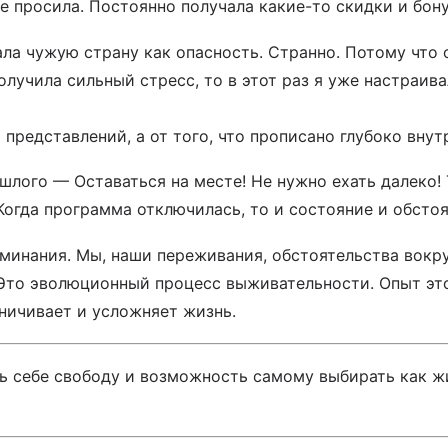
е просила. Постоянно получала какие-то скидки и бону
ла чужую страну как опасность. Странно. Потому что о
получила сильный стресс, то в этот раз я уже настраив
 представлений, а от того, что прописано глубоко внут
шлого — Оставаться на месте! Не нужно ехать далеко!
огда программа отключилась, то и состояние и обстоя
минания. Мы, наши переживания, обстоятельства вокр
Это эволюционный процесс выживательности. Опыт это 
ничивает и усложняет жизнь.
 себе свободу и возможность самому выбирать как жит