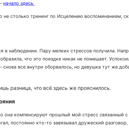
 —
начало здесь
но не столько тренинг по Исцелению воспоминанием, с
вся в наблюдении. Пару мелких стрессов получила. На
ообразила, что это поездке никак не помешает. Успокои
 снова все внутри оборвалось, но девушка тут же доб
шь разница, что всё здесь же прояснилось.
ояния
что она компенсируют прошлый мой стресс связанный с
ал, постоянно кто-то завязывал дружеский разговор, 