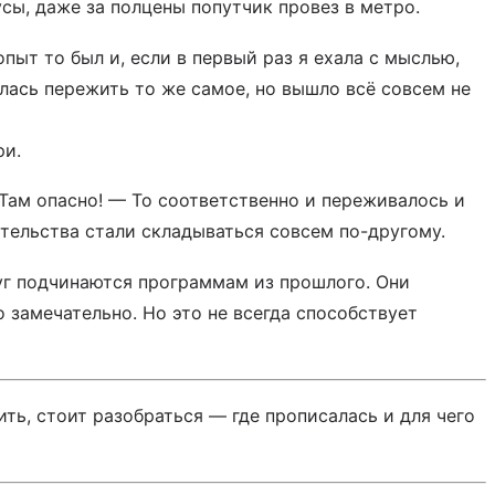
сы, даже за полцены попутчик провез в метро.
пыт то был и, если в первый раз я ехала с мыслью,
алась пережить то же самое, но вышло всё совсем не
ри.
 Там опасно! — То соответственно и переживалось и
тельства стали складываться совсем по-другому.
уг подчинаются программам из прошлого. Они
замечательно. Но это не всегда способствует
ь, стоит разобраться — где прописалась и для чего