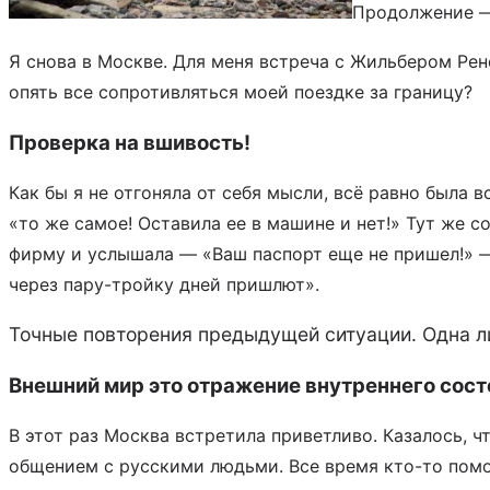
Продолжение
Я снова в Москве. Для меня встреча с Жильбером Ре
опять все сопротивляться моей поездке за границу?
Проверка на вшивость!
Как бы я не отгоняла от себя мысли, всё равно была 
«то же самое! Оставила ее в машине и нет!» Тут же с
фирму и услышала — «Ваш паспорт еще не пришел!» —
через пару-тройку дней пришлют».
Точные повторения предыдущей ситуации. Одна ли
Внешний мир это отражение внутреннего сост
В этот раз Москва встретила приветливо. Казалось, 
общением с русскими людьми. Все время кто-то помог