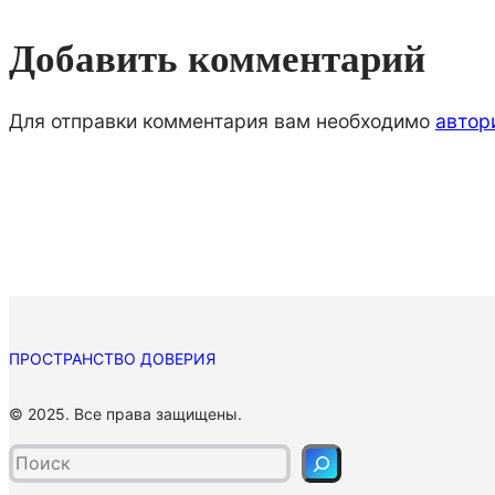
Добавить комментарий
Для отправки комментария вам необходимо
автор
ПРОСТРАНСТВО ДОВЕРИЯ
П
© 2025. Все права защищены.
о
и
с
к