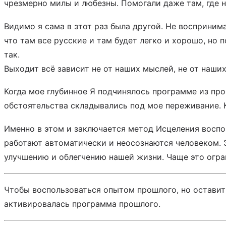
чрезмерно милы и любезны. Помогали даже там, где н
Видимо я сама в этот раз была другой. Не воспринима
что там все русские и там будет легко и хорошо, но 
так.
Выходит всё зависит не от наших мыслей, не от наших
Когда мое глубинное Я подчинялось программе из про
обстоятельства складывались под мое переживание. К
Именно в этом и заключается метод Исцеления воспо
работают автоматически и неосознаются человеком. 
улучшению и облегчению нашей жизни. Чаще это огра
Чтобы воспользоваться опытом прошлого, но оставить
активировалась программа прошлого.