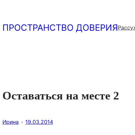
Перейти
к
содержимому
ПРОСТРАНСТВО ДОВЕРИЯ
Рассу
Оставаться на месте 2
·
Ирина
19.03.2014