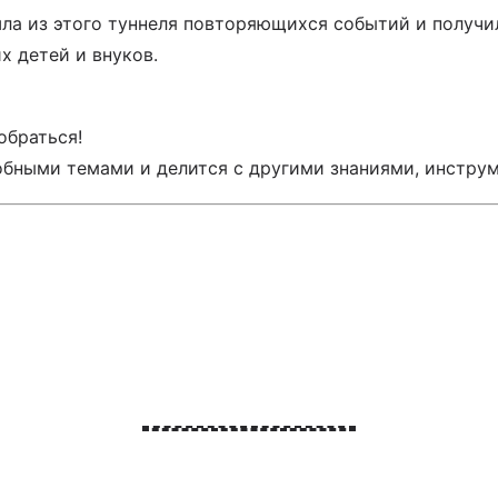
шла из этого туннеля повторяющихся событий и получи
х детей и внуков.
обраться!
добными темами и делится с другими знаниями, инстру