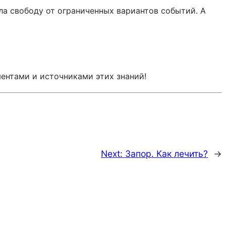
ла свободу от ограниченных вариантов событий. А
ментами и источниками этих знаний!
Next:
Запор. Как лечить?
→