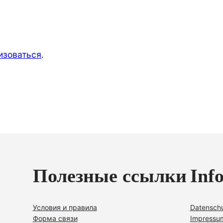
изоваться
.
Полезные ссылки
Inf
Условия и правила
Datensch
Форма связи
Impressu