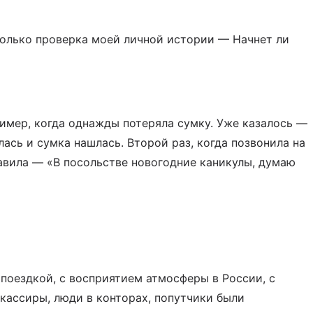
колько проверка моей личной истории — Начнет ли
пример, когда однажды потеряла сумку. Уже казалось —
лась и сумка нашлась. Второй раз, когда позвонила на
авила — «В посольстве новогодние каникулы, думаю
 поездкой, с восприятием атмосферы в России, с
кассиры, люди в конторах, попутчики были